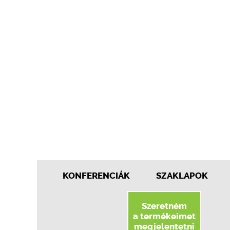
KONFERENCIÁK
SZAKLAPOK
Szeretném
a termékeimet
megjelentetni