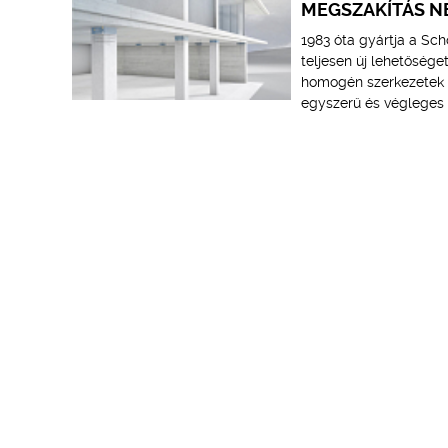
MEGSZAKÍTÁS N
1983 óta gyártja a Sc
teljesen új lehetősége
homogén szerkezetek t
egyszerű és végleges 