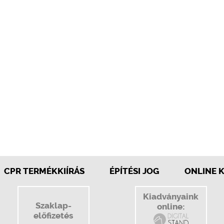
CPR TERMÉKKIÍRÁS
ÉPÍTÉSI JOG
ONLINE 
Kiadványaink
Szaklap-
online:
előfizetés