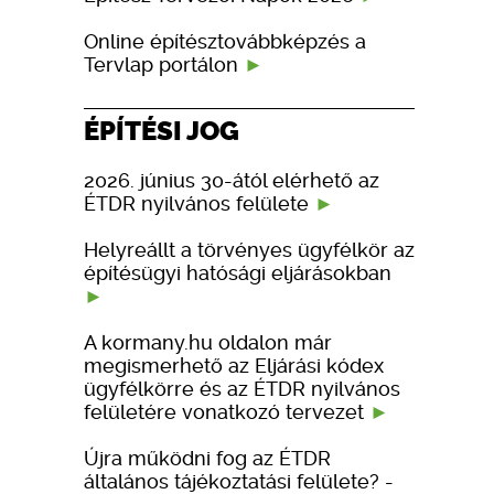
Online építésztovábbképzés a
Tervlap portálon
ÉPÍTÉSI JOG
2026. június 30-ától elérhető az
ÉTDR nyilvános felülete
Helyreállt a törvényes ügyfélkör az
építésügyi hatósági eljárásokban
A kormany.hu oldalon már
megismerhető az Eljárási kódex
ügyfélkörre és az ÉTDR nyilvános
felületére vonatkozó tervezet
Újra működni fog az ÉTDR
általános tájékoztatási felülete? -