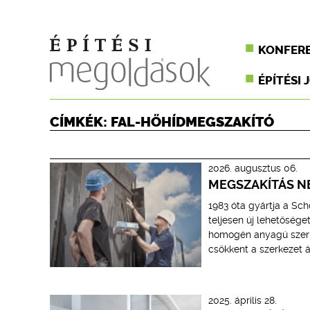
KONFER
ÉPÍTÉSI 
CÍMKÉK: FAL-HŐHÍDMEGSZAKÍTÓ
2026. augusztus 06.
MEGSZAKÍTÁS N
1983 óta gyártja a Sc
teljesen új lehetősége
homogén anyagú szerke
csökkent a szerkezet 
2025. április 28.