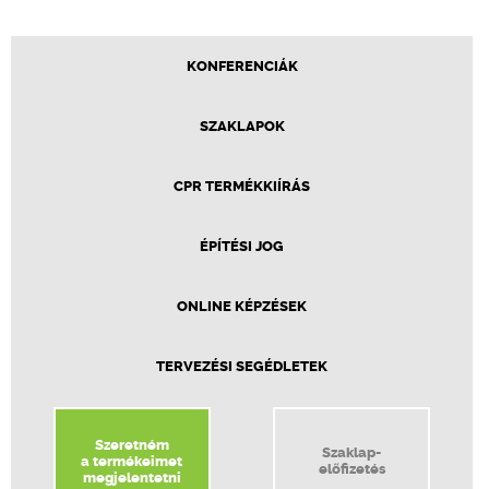
KONFERENCIÁK
SZAKLAPOK
CPR TERMÉKKIÍRÁS
ÉPÍTÉSI JOG
ONLINE KÉPZÉSEK
TERVEZÉSI SEGÉDLETEK
Szeretném
Szaklap-
a termékeimet
előfizetés
megjelentetni