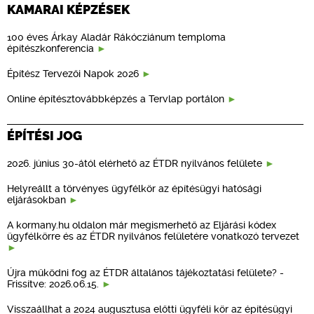
KAMARAI KÉPZÉSEK
100 éves Árkay Aladár Rákócziánum temploma
építészkonferencia
Építész Tervezői Napok 2026
Online építésztovábbképzés a Tervlap portálon
ÉPÍTÉSI JOG
2026. június 30-ától elérhető az ÉTDR nyilvános felülete
Helyreállt a törvényes ügyfélkör az építésügyi hatósági
eljárásokban
A kormany.hu oldalon már megismerhető az Eljárási kódex
ügyfélkörre és az ÉTDR nyilvános felületére vonatkozó tervezet
Újra működni fog az ÉTDR általános tájékoztatási felülete? -
Frissítve: 2026.06.15.
Visszaállhat a 2024 augusztusa előtti ügyféli kör az építésügyi