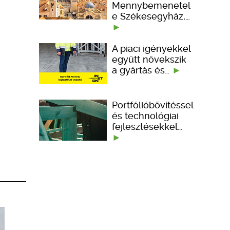
Mennybemenetel
e Székesegyház,…
A piaci igényekkel
együtt növekszik
a gyártás és…
Portfólióbővítéssel
és technológiai
fejlesztésekkel…