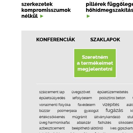
szerkezetek
pillérek függőleg
kompromisszumok
hőhídmegszakítá
nélkül
KONFERENCIÁK
SZAKLAPOK
Szeretném
a termékeimet
megjelentetni
szálcement lap
üvegszövet
épületüzemeltetés
épületsüllyedés
lefolyóelem
polisztirol beton
vízépítés
vonalmenti folyóka
favédelem
alá
fugázás
bűzzár
polimerpala
gyalogút
k
értékcsökkenés
műgránit
látványkandalló
stu
üveg harmonikafal
ablakzár
falhűtés
síkkollek
azbesztcement
beépíthető lábtörlő
íves gipszkar