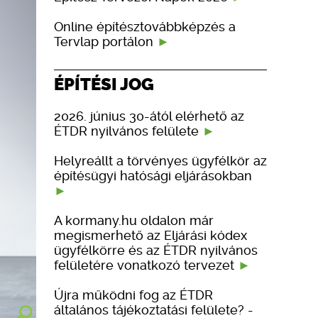
Online építésztovábbképzés a
Tervlap portálon
ÉPÍTÉSI JOG
2026. június 30-ától elérhető az
ÉTDR nyilvános felülete
Helyreállt a törvényes ügyfélkör az
építésügyi hatósági eljárásokban
A kormany.hu oldalon már
megismerhető az Eljárási kódex
ügyfélkörre és az ÉTDR nyilvános
felületére vonatkozó tervezet
Újra működni fog az ÉTDR
általános tájékoztatási felülete? -