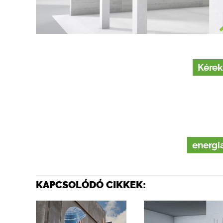
Kérek
energi
KAPCSOLÓDÓ CIKKEK: