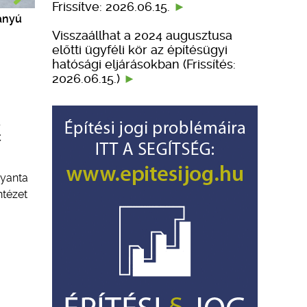
Frissítve: 2026.06.15.
rányú
Visszaállhat a 2024 augusztusa
előtti ügyféli kör az építésügyi
hatósági eljárásokban (Frissítés:
2026.06.15.)
C
gyanta
ntézet