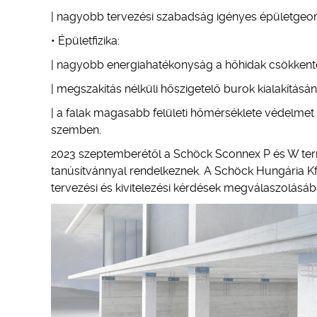
| nagyobb tervezési szabadság igényes épületgeom
• Épületfizika:
| nagyobb energiahatékonyság a hőhidak csökkent
| megszakítás nélküli hőszigetelő burok kialakításá
| a falak magasabb felületi hőmérséklete védelme
szemben.
2023 szeptemberétől a Schöck Sconnex P és W term
tanúsítvánnyal rendelkeznek. A Schöck Hungária Kf
tervezési és kivitelezési kérdések megválaszolásáb