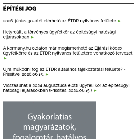
ÉPÍTÉSI JOG
2026. június 30-ától elérhető az ÉTDR nyilvános felülete
Helyreállt a törvényes ügyfélkör az építésügyi hatósági
eljárásokban
A kormany.hu oldalon már megismerhető az Eljárási kódex
ügyfélkörre és az ÉTDR nyilvános felületére vonatkozó tervezet
Újra működni fog az ÉTDR általános tájékoztatási felülete? -
Frissítve: 2026.06.15.
Visszaállhat a 2024 augusztusa előtti ügyféli kör az építésügyi
hatósági eljárásokban (Frissítés: 2026.06.15.)