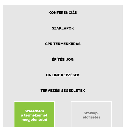
KONFERENCIÁK
SZAKLAPOK
CPR TERMÉKKIÍRÁS
ÉPÍTÉSI JOG
ONLINE KÉPZÉSEK
TERVEZÉSI SEGÉDLETEK
Szeretném
Szaklap-
a termékeimet
előfizetés
megjelentetni