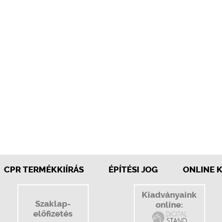
CPR TERMÉKKIÍRÁS
ÉPÍTÉSI JOG
ONLINE 
Kiadványaink
Szaklap-
online:
előfizetés