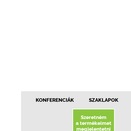
KONFERENCIÁK
SZAKLAPOK
Szeretném
a termékeimet
megjelentetni