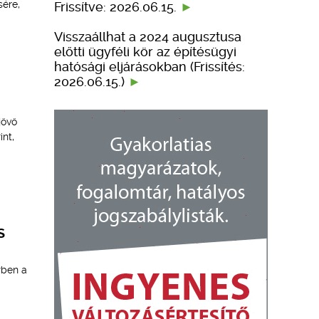
sére,
Frissítve: 2026.06.15.
Visszaállhat a 2024 augusztusa
előtti ügyféli kör az építésügyi
hatósági eljárásokban (Frissítés:
2026.06.15.)
jövő
int,
S
rben a