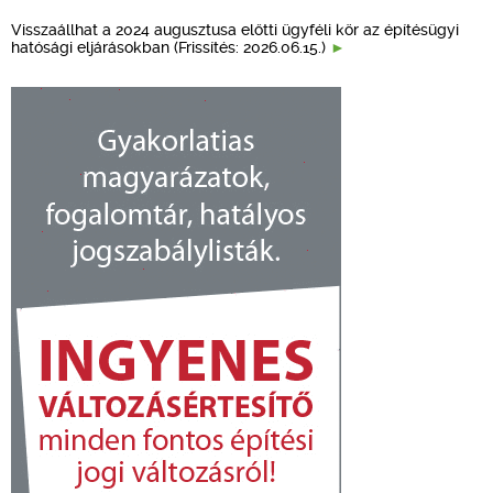
Visszaállhat a 2024 augusztusa előtti ügyféli kör az építésügyi
hatósági eljárásokban (Frissítés: 2026.06.15.)