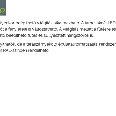
ilyenkor beépíthető világítás alkalmazható. A lamelláknál LED
őt a fény ereje is változtatható. A világítás mellett a fűtésre és
ető beépíthető fűtés és süllyesztett hangszórók is.
yíthatók, de a teraszárnyékoló épületautomatizálási rendsze
n RAL-színben rendelhető.