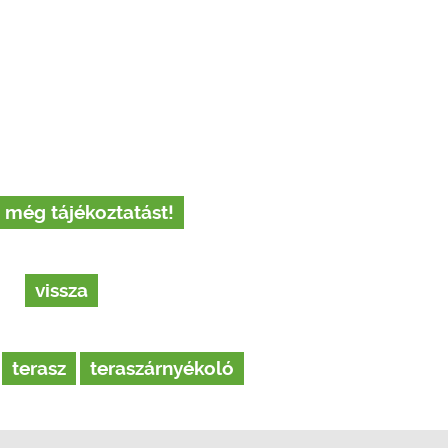
 még tájékoztatást!
vissza
terasz
teraszárnyékoló