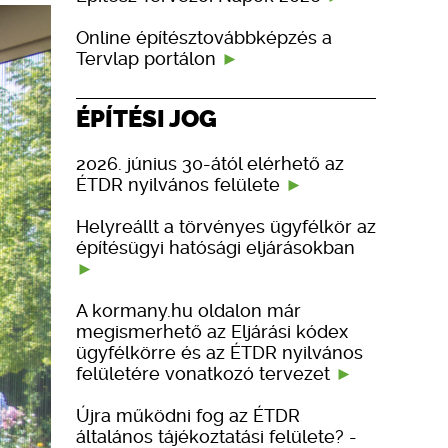
Online építésztovábbképzés a
Tervlap portálon
ÉPÍTÉSI JOG
2026. június 30-ától elérhető az
ÉTDR nyilvános felülete
Helyreállt a törvényes ügyfélkör az
építésügyi hatósági eljárásokban
A kormany.hu oldalon már
megismerhető az Eljárási kódex
ügyfélkörre és az ÉTDR nyilvános
felületére vonatkozó tervezet
Újra működni fog az ÉTDR
általános tájékoztatási felülete? -