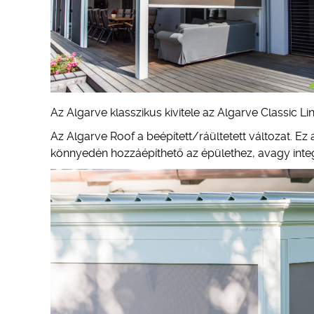
Az Algarve klasszikus kivitele az Algarve Classic L
Az Algarve Roof a beépített/ráültetett változat. Ez a
könnyedén hozzáépíthető az épülethez, avagy int