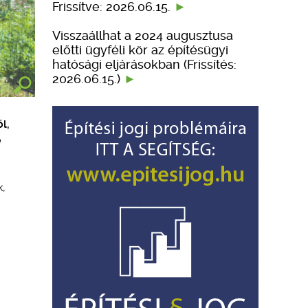
Frissítve: 2026.06.15.
Visszaállhat a 2024 augusztusa
előtti ügyféli kör az építésügyi
hatósági eljárásokban (Frissítés:
2026.06.15.)
l,
e
k,