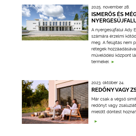
2025. november 28.
ISMERŐS ÉS MÉG
NYERGESÚJFAL
A nyergesújfalui Ady 
számára érzelmi kötődé
meg. A felújítás nem 
rétegek hozzáadásával 
művelődési központ lá
termékei.
2023. október 24.
REDŐNY VAGY ZS
Már csak a végső simí
redőnyt vagy zsaluziát
mielőtt döntést hozna!