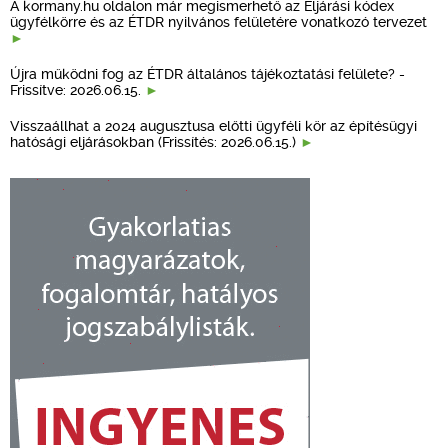
A kormany.hu oldalon már megismerhető az Eljárási kódex
ügyfélkörre és az ÉTDR nyilvános felületére vonatkozó tervezet
Újra működni fog az ÉTDR általános tájékoztatási felülete? -
Frissítve: 2026.06.15.
Visszaállhat a 2024 augusztusa előtti ügyféli kör az építésügyi
hatósági eljárásokban (Frissítés: 2026.06.15.)