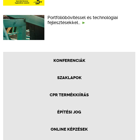
Portfólióbővítéssel és technológiai
fejlesztésekkel…
KONFERENCIÁK
SZAKLAPOK
CPR TERMÉKKIÍRÁS
ÉPÍTÉSI JOG
ONLINE KÉPZÉSEK