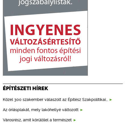
ÉPÍTÉSZETI HÍREK
Közel 300 szakember válaszolt az Építész Szakpolitikai…
Az óriásplakát, mely lakóhellyé változott
Városrész, amit körülölel a természet