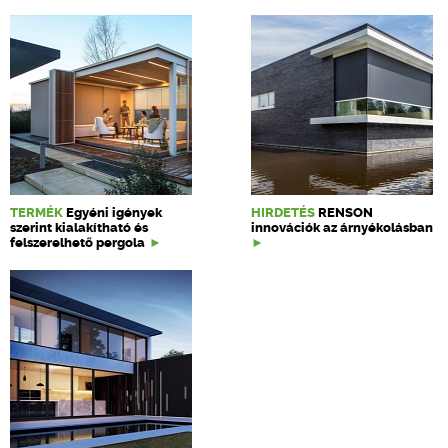
TERMÉK
Egyéni igények
HIRDETÉS
RENSON
szerint kialakítható és
innovációk az árnyékolásban
felszerelhető pergola