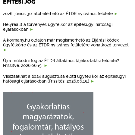
ÉPÍTÉSI JOG
2026. június 30-ától elérhető az ÉTDR nyilvános felülete
Helyreállt a törvényes ügyfélkör az építésügyi hatósági
eljárásokban
A kormany.hu oldalon már megismerhető az Eljárási kódex
ügyfélkörre és az ÉTDR nyilvános felületére vonatkozó tervezet
Újra működni fog az ÉTDR általános tájékoztatási felülete? -
Frissítve: 2026.06.15.
Visszaállhat a 2024 augusztusa előtti ügyféli kör az építésügyi
hatósági eljárásokban (Frissítés: 2026.06.15.)