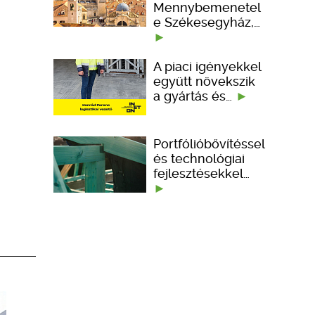
Mennybemenetel
e Székesegyház,…
A piaci igényekkel
együtt növekszik
a gyártás és…
Portfólióbővítéssel
és technológiai
fejlesztésekkel…