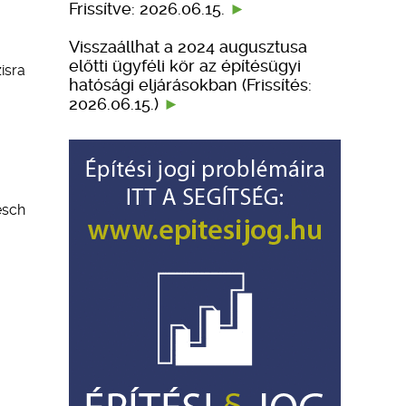
Frissítve: 2026.06.15.
Visszaállhat a 2024 augusztusa
előtti ügyféli kör az építésügyi
isra
hatósági eljárásokban (Frissítés:
2026.06.15.)
esch