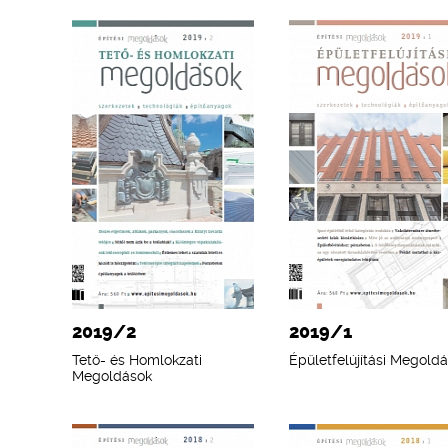
2019/2
2019/1
Tető- és Homlokzati
Épületfelújítási Megold
Megoldások