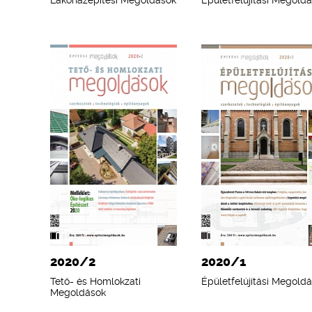
Lakóházépítési Megoldások
Épületfelújítási Megold
2020/2
2020/1
Tető- és Homlokzati
Épületfelújítási Megold
Megoldások