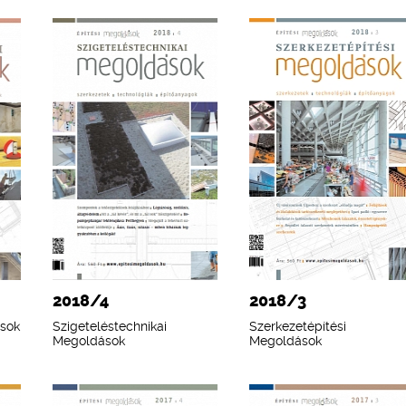
2018/4
2018/3
ások
Szigeteléstechnikai
Szerkezetépítési
Megoldások
Megoldások