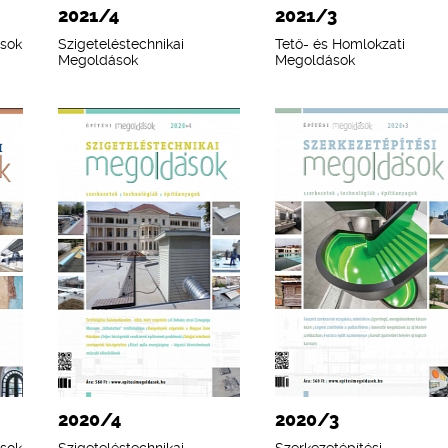
2021/4
2021/3
ások
Szigeteléstechnikai
Tető- és Homlokzati
Megoldások
Megoldások
2020/4
2020/3