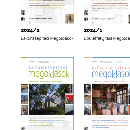
2024/2
2024/1
Lakóházépítési Megoldások
Épületfelújítási Megold