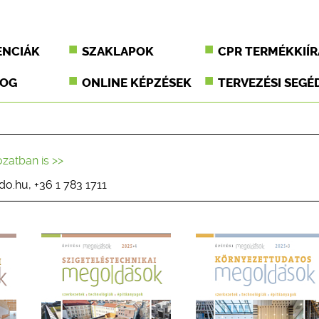
ENCIÁK
SZAKLAPOK
CPR TERMÉKKIÍR
JOG
ONLINE KÉPZÉSEK
TERVEZÉSI SEGÉ
ozatban is >>
do.hu, +36 1 783 1711