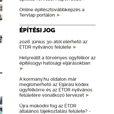
Online építésztovábbképzés a
Tervlap portálon
ÉPÍTÉSI JOG
2026. június 30-ától elérhető az
ÉTDR nyilvános felülete
Helyreállt a törvényes ügyfélkör az
építésügyi hatósági eljárásokban
A kormany.hu oldalon már
megismerhető az Eljárási kódex
ügyfélkörre és az ÉTDR nyilvános
felületére vonatkozó tervezet
Újra működni fog az ÉTDR
általános tájékoztatási felülete? -