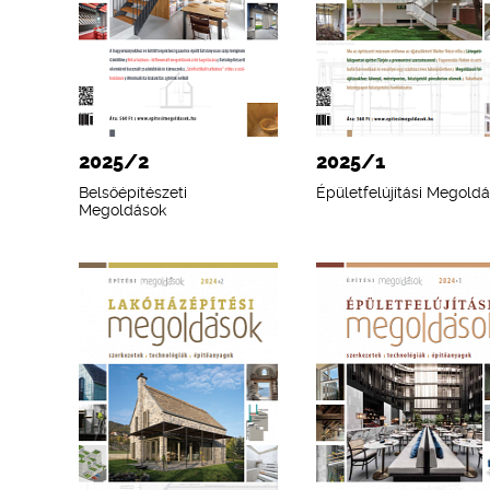
2025/2
2025/1
Belsőépítészeti
Épületfelújítási Megold
Megoldások