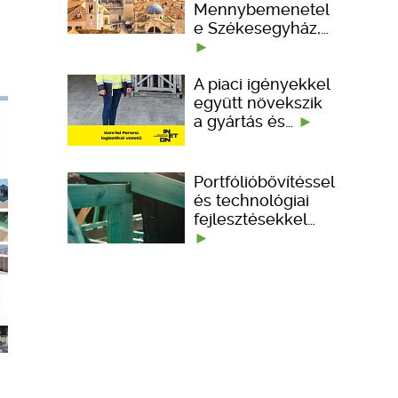
Mennybemenetel
e Székesegyház,…
A piaci igényekkel
együtt növekszik
a gyártás és…
Portfólióbővítéssel
és technológiai
fejlesztésekkel…