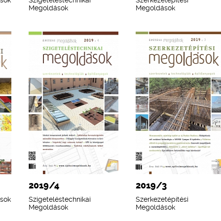
ások
Szigeteléstechnikai
Szerkezetépítési
Megoldások
Megoldások
2019/4
2019/3
ások
Szigeteléstechnikai
Szerkezetépítési
Megoldások
Megoldások