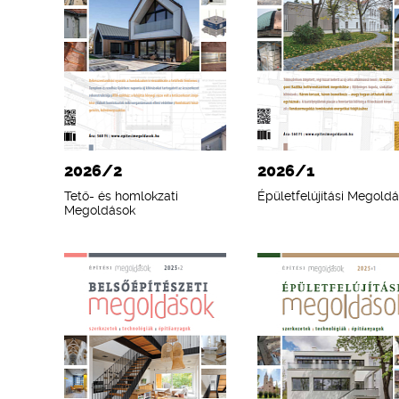
2026/2
2026/1
Tető- és homlokzati
Épületfelújítási Megold
Megoldások