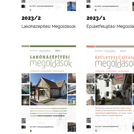
2023/2
2023/1
Lakóházépítési Megoldások
Épületfelújítási Megold