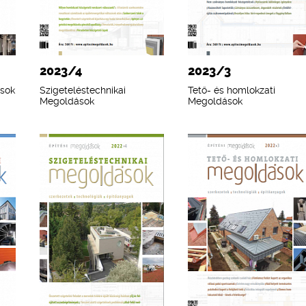
2023/4
2023/3
ások
Szigeteléstechnikai
Tető- és homlokzati
Megoldások
Megoldások