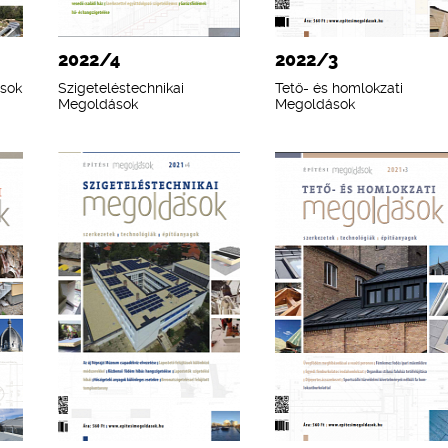
2022/4
2022/3
ások
Szigeteléstechnikai
Tető- és homlokzati
Megoldások
Megoldások