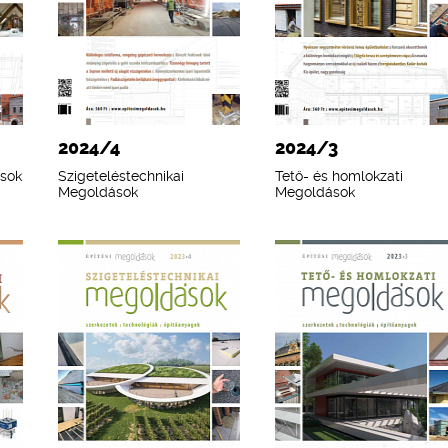
2024/4
2024/3
ások
Szigeteléstechnikai
Tető- és homlokzati
Megoldások
Megoldások