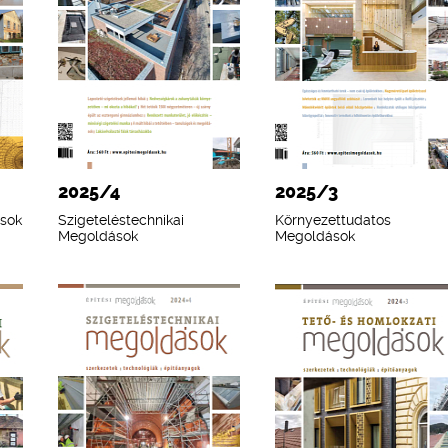
2025/4
2025/3
ások
Szigeteléstechnikai
Környezettudatos
Megoldások
Megoldások