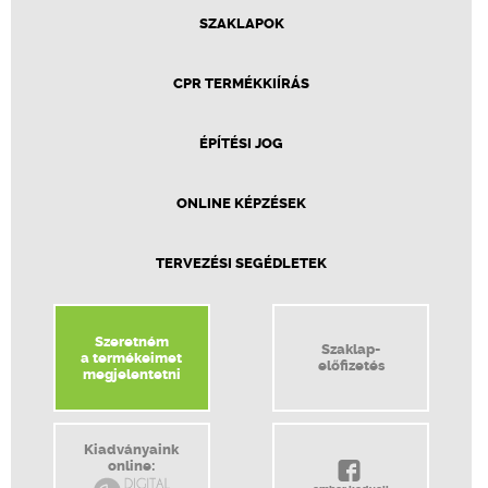
SZAKLAPOK
CPR TERMÉKKIÍRÁS
ÉPÍTÉSI JOG
ONLINE KÉPZÉSEK
TERVEZÉSI SEGÉDLETEK
Szeretném
Szaklap-
a termékeimet
előfizetés
megjelentetni
Kiadványaink
online: