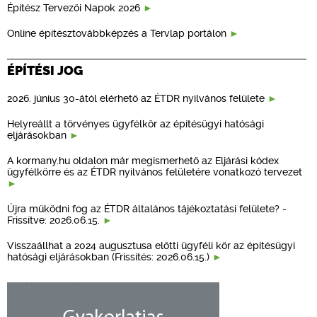
Építész Tervezői Napok 2026
Online építésztovábbképzés a Tervlap portálon
ÉPÍTÉSI JOG
2026. június 30-ától elérhető az ÉTDR nyilvános felülete
Helyreállt a törvényes ügyfélkör az építésügyi hatósági
eljárásokban
A kormany.hu oldalon már megismerhető az Eljárási kódex
ügyfélkörre és az ÉTDR nyilvános felületére vonatkozó tervezet
Újra működni fog az ÉTDR általános tájékoztatási felülete? -
Frissítve: 2026.06.15.
Visszaállhat a 2024 augusztusa előtti ügyféli kör az építésügyi
hatósági eljárásokban (Frissítés: 2026.06.15.)