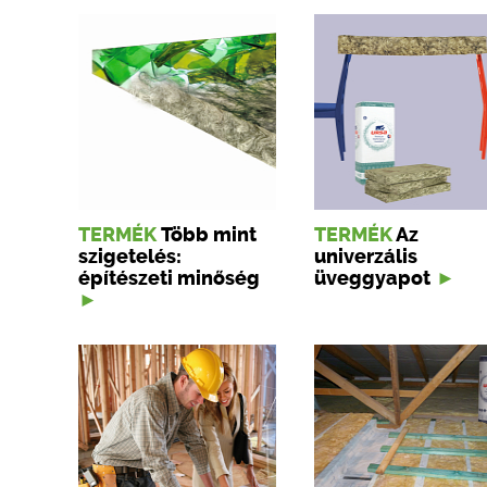
TERMÉK
Több mint
TERMÉK
Az
szigetelés:
univerzális
építészeti minőség
üveggyapot