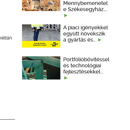
Mennybemenetel
e Székesegyház,…
A piaci igényekkel
együtt növekszik
méltán
a gyártás és…
Portfólióbővítéssel
és technológiai
fejlesztésekkel…