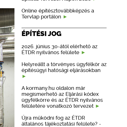
Online építésztovábbképzés a
Tervlap portálon
ÉPÍTÉSI JOG
2026. június 30-ától elérhető az
ÉTDR nyilvános felülete
Helyreállt a törvényes ügyfélkör az
építésügyi hatósági eljárásokban
A kormany.hu oldalon már
megismerhető az Eljárási kódex
ügyfélkörre és az ÉTDR nyilvános
felületére vonatkozó tervezet
Újra működni fog az ÉTDR
általános tájékoztatási felülete? -