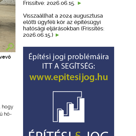
Frissítve: 2026.06.15.
Visszaállhat a 2024 augusztusa
előtti ügyféli kör az építésügyi
hatósági eljárásokban (Frissítés:
2026.06.15.)
lvevő
, hogy
tű hő-