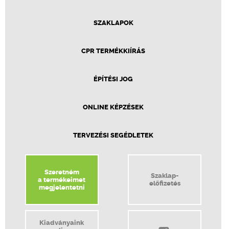
SZAKLAPOK
CPR TERMÉKKIÍRÁS
ÉPÍTÉSI JOG
ONLINE KÉPZÉSEK
TERVEZÉSI SEGÉDLETEK
Szeretném
Szaklap-
a termékeimet
előfizetés
megjelentetni
Kiadványaink