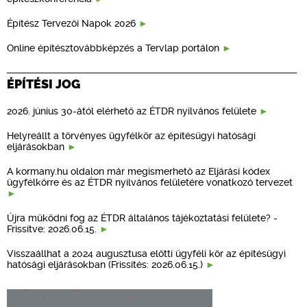
Építész Tervezői Napok 2026
Online építésztovábbképzés a Tervlap portálon
ÉPÍTÉSI JOG
2026. június 30-ától elérhető az ÉTDR nyilvános felülete
Helyreállt a törvényes ügyfélkör az építésügyi hatósági
eljárásokban
A kormany.hu oldalon már megismerhető az Eljárási kódex
ügyfélkörre és az ÉTDR nyilvános felületére vonatkozó tervezet
Újra működni fog az ÉTDR általános tájékoztatási felülete? -
Frissítve: 2026.06.15.
Visszaállhat a 2024 augusztusa előtti ügyféli kör az építésügyi
hatósági eljárásokban (Frissítés: 2026.06.15.)