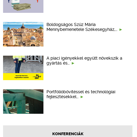
Boldogságos Szűz Mária
Mennybemenetele Székesegyház,…
A piaci igényekkel együtt növekszik a
gyártás és…
Portfólióbővítéssel és technológiai
fejlesztésekkel…
KONFERENCIÁK