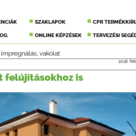
ENCIÁK
SZAKLAPOK
CPR TERMÉKKIÍR
JOG
ONLINE KÉPZÉSEK
TERVEZÉSI SEGÉ
,
impregnálás
,
vakolat
2018. feb
felújításokhoz is