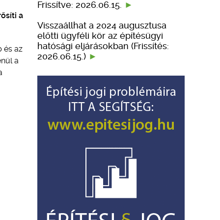
Frissítve: 2026.06.15.
síti a
Visszaállhat a 2024 augusztusa
előtti ügyféli kör az építésügyi
hatósági eljárásokban (Frissítés:
p és az
2026.06.15.)
enül a
a