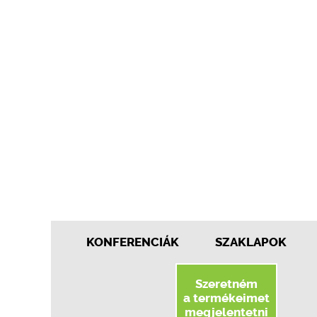
KONFERENCIÁK
SZAKLAPOK
Szeretném
a termékeimet
megjelentetni