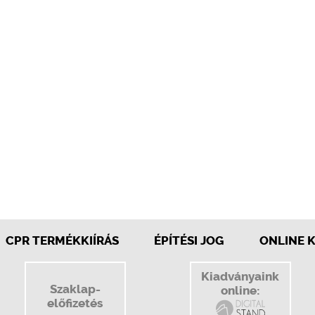
CPR TERMÉKKIÍRÁS
ÉPÍTÉSI JOG
ONLINE 
Kiadványaink
Szaklap-
online:
előfizetés