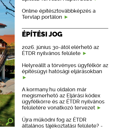
Online építésztovábbképzés a
Tervlap portálon
ÉPÍTÉSI JOG
2026. június 30-ától elérhető az
ÉTDR nyilvános felülete
Helyreállt a törvényes ügyfélkör az
építésügyi hatósági eljárásokban
A kormany.hu oldalon már
megismerhető az Eljárási kódex
ügyfélkörre és az ÉTDR nyilvános
felületére vonatkozó tervezet
Újra működni fog az ÉTDR
általános tájékoztatási felülete? -