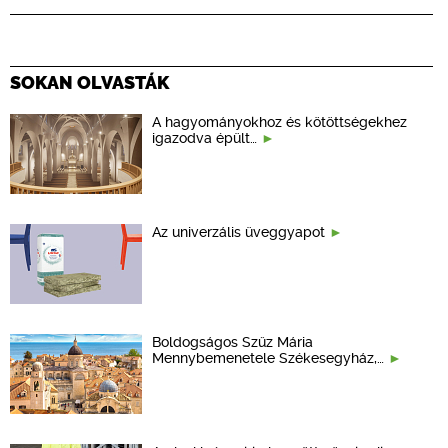
SOKAN OLVASTÁK
A hagyományokhoz és kötöttségekhez
igazodva épült…
Az univerzális üveggyapot
Boldogságos Szűz Mária
Mennybemenetele Székesegyház,…