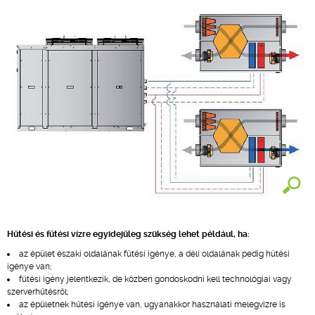
Hűtési és fűtési vízre egyidejűleg szükség lehet például, ha:
az épület északi oldalának fűtési igénye, a déli oldalának pedig hűtési
igénye van;
fűtési igény jelentkezik, de közben gondoskodni kell technológiai vagy
szerverhűtésről;
az épületnek hűtési igénye van, ugyanakkor használati melegvízre is