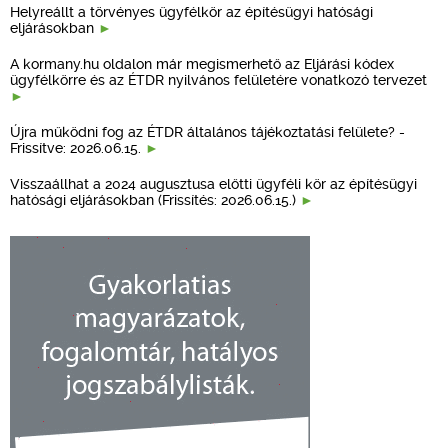
Helyreállt a törvényes ügyfélkör az építésügyi hatósági
eljárásokban
A kormany.hu oldalon már megismerhető az Eljárási kódex
ügyfélkörre és az ÉTDR nyilvános felületére vonatkozó tervezet
Újra működni fog az ÉTDR általános tájékoztatási felülete? -
Frissítve: 2026.06.15.
Visszaállhat a 2024 augusztusa előtti ügyféli kör az építésügyi
hatósági eljárásokban (Frissítés: 2026.06.15.)