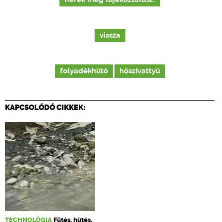
vissza
folyadékhűtő
hőszivattyú
KAPCSOLÓDÓ CIKKEK:
TECHNOLÓGIA
Fűtés, hűtés,