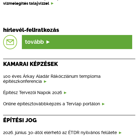
vízmelegítés talajvízzel
hírlevél-feliratkozás
tovább
KAMARAI KÉPZÉSEK
100 éves Árkay Aladár Rákócziánum temploma
építészkonferencia
Építész Tervezői Napok 2026
Online építésztovábbképzés a Tervlap portálon
ÉPÍTÉSI JOG
2026. június 30-ától elérhető az ÉTDR nyilvános felülete