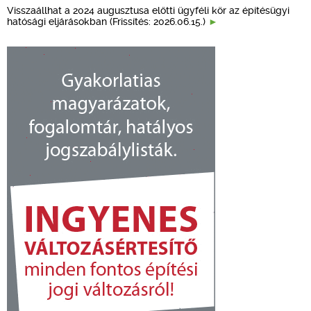
Visszaállhat a 2024 augusztusa előtti ügyféli kör az építésügyi
hatósági eljárásokban (Frissítés: 2026.06.15.)