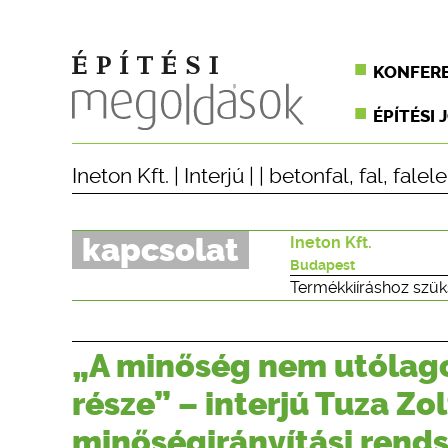
KONFER
ÉPÍTÉSI 
Ineton Kft.
|
Interjú
| |
betonfal
,
fal
,
falel
kapcsolat
Ineton Kft.
Budapest
Termékkiíráshoz szük
„A minőség nem utólago
része” – interjú Tuza Zo
minőségirányítási rends