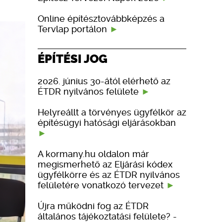
Online építésztovábbképzés a
Tervlap portálon
ÉPÍTÉSI JOG
2026. június 30-ától elérhető az
ÉTDR nyilvános felülete
Helyreállt a törvényes ügyfélkör az
építésügyi hatósági eljárásokban
A kormany.hu oldalon már
megismerhető az Eljárási kódex
ügyfélkörre és az ÉTDR nyilvános
felületére vonatkozó tervezet
Újra működni fog az ÉTDR
általános tájékoztatási felülete? -