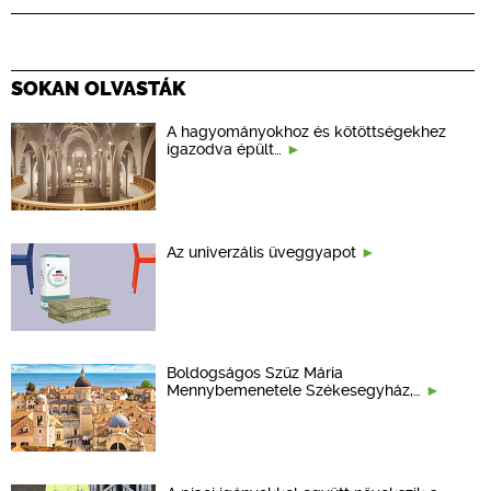
SOKAN OLVASTÁK
A hagyományokhoz és kötöttségekhez
igazodva épült…
Az univerzális üveggyapot
Boldogságos Szűz Mária
Mennybemenetele Székesegyház,…