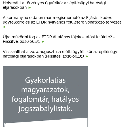
Helyreállt a törvényes ügyfélkör az építésügyi hatósági
eljárásokban
A kormany.hu oldalon már megismerhető az Eljárási kódex
ügyfélkörre és az ÉTDR nyilvános felületére vonatkozó tervezet
Újra működni fog az ÉTDR általános tájékoztatási felülete? -
Frissítve: 2026.06.15.
Visszaállhat a 2024 augusztusa előtti ügyféli kör az építésügyi
hatósági eljárásokban (Frissítés: 2026.06.15.)