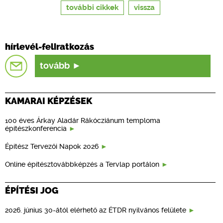
további cikkek
vissza
hírlevél-feliratkozás
tovább
KAMARAI KÉPZÉSEK
100 éves Árkay Aladár Rákócziánum temploma
építészkonferencia
Építész Tervezői Napok 2026
Online építésztovábbképzés a Tervlap portálon
ÉPÍTÉSI JOG
2026. június 30-ától elérhető az ÉTDR nyilvános felülete