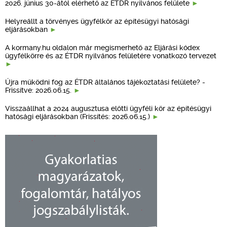
2026. június 30-ától elérhető az ÉTDR nyilvános felülete
Helyreállt a törvényes ügyfélkör az építésügyi hatósági
eljárásokban
A kormany.hu oldalon már megismerhető az Eljárási kódex
ügyfélkörre és az ÉTDR nyilvános felületére vonatkozó tervezet
Újra működni fog az ÉTDR általános tájékoztatási felülete? -
Frissítve: 2026.06.15.
Visszaállhat a 2024 augusztusa előtti ügyféli kör az építésügyi
hatósági eljárásokban (Frissítés: 2026.06.15.)