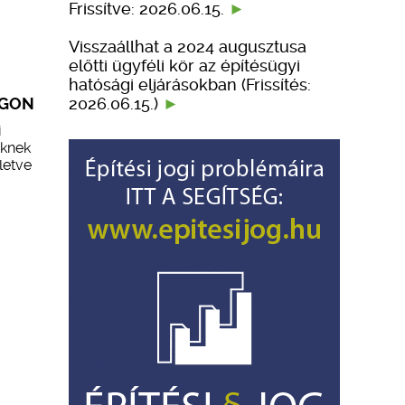
Frissítve: 2026.06.15.
Visszaállhat a 2024 augusztusa
előtti ügyféli kör az építésügyi
hatósági eljárásokban (Frissítés:
2026.06.15.)
ÁGON
i
eknek
letve