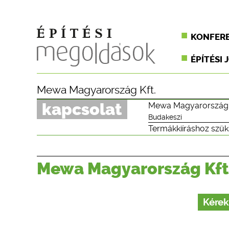
KONFER
ÉPÍTÉSI 
Mewa Magyarország Kft.
kapcsolat
Mewa Magyarország 
Budakeszi
Termákkiíráshoz szük
Mewa Magyarország Kft
Kérek