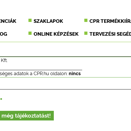
ENCIÁK
SZAKLAPOK
CPR TERMÉKKIÍR
JOG
ONLINE KÉPZÉSEK
TERVEZÉSI SEGÉ
Kft.
séges adatok a CPR.hu oldalon:
nincs
.
 még tájékoztatást!