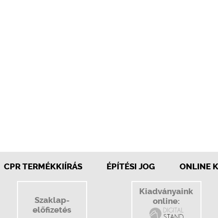
CPR TERMÉKKIÍRÁS
ÉPÍTÉSI JOG
ONLINE 
Kiadványaink
Szaklap-
online:
előfizetés