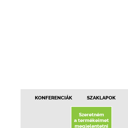
KONFERENCIÁK
SZAKLAPOK
Szeretném
a termékeimet
megjelentetni