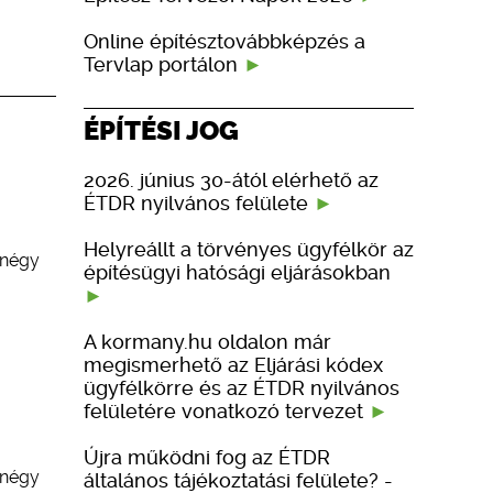
Online építésztovábbképzés a
Tervlap portálon
ÉPÍTÉSI JOG
2026. június 30-ától elérhető az
ÉTDR nyilvános felülete
Helyreállt a törvényes ügyfélkör az
 négy
építésügyi hatósági eljárásokban
A kormany.hu oldalon már
megismerhető az Eljárási kódex
ügyfélkörre és az ÉTDR nyilvános
felületére vonatkozó tervezet
Újra működni fog az ÉTDR
 négy
általános tájékoztatási felülete? -