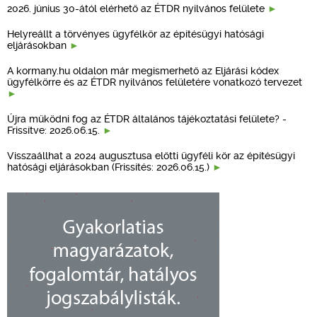
2026. június 30-ától elérhető az ÉTDR nyilvános felülete
Helyreállt a törvényes ügyfélkör az építésügyi hatósági
eljárásokban
A kormany.hu oldalon már megismerhető az Eljárási kódex
ügyfélkörre és az ÉTDR nyilvános felületére vonatkozó tervezet
Újra működni fog az ÉTDR általános tájékoztatási felülete? -
Frissítve: 2026.06.15.
Visszaállhat a 2024 augusztusa előtti ügyféli kör az építésügyi
hatósági eljárásokban (Frissítés: 2026.06.15.)