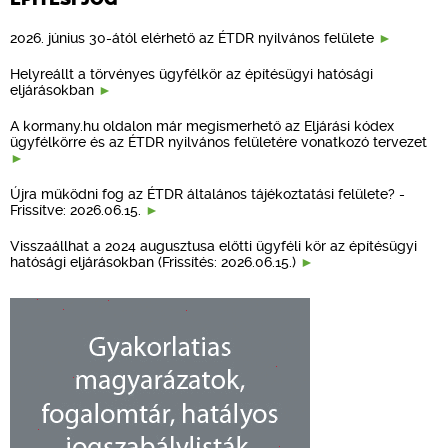
2026. június 30-ától elérhető az ÉTDR nyilvános felülete
Helyreállt a törvényes ügyfélkör az építésügyi hatósági
eljárásokban
A kormany.hu oldalon már megismerhető az Eljárási kódex
ügyfélkörre és az ÉTDR nyilvános felületére vonatkozó tervezet
Újra működni fog az ÉTDR általános tájékoztatási felülete? -
Frissítve: 2026.06.15.
Visszaállhat a 2024 augusztusa előtti ügyféli kör az építésügyi
hatósági eljárásokban (Frissítés: 2026.06.15.)