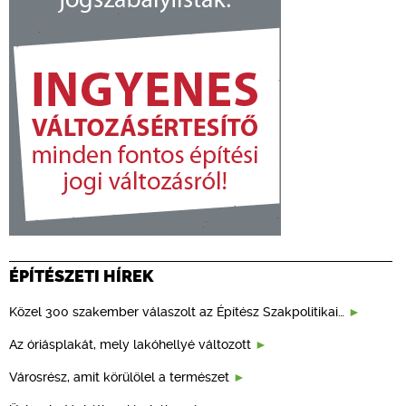
ÉPÍTÉSZETI HÍREK
Közel 300 szakember válaszolt az Építész Szakpolitikai…
Az óriásplakát, mely lakóhellyé változott
Városrész, amit körülölel a természet