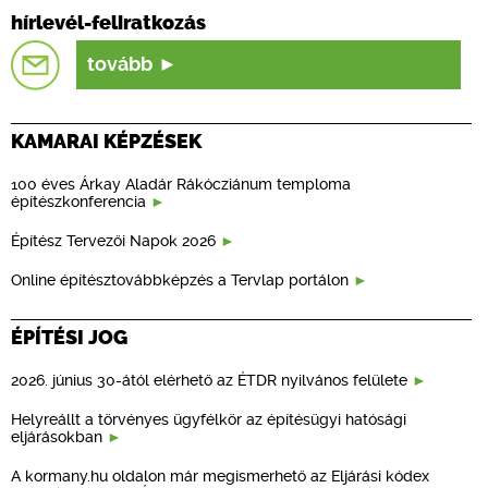
hírlevél-feliratkozás
tovább
KAMARAI KÉPZÉSEK
100 éves Árkay Aladár Rákócziánum temploma
építészkonferencia
Építész Tervezői Napok 2026
Online építésztovábbképzés a Tervlap portálon
ÉPÍTÉSI JOG
2026. június 30-ától elérhető az ÉTDR nyilvános felülete
Helyreállt a törvényes ügyfélkör az építésügyi hatósági
eljárásokban
A kormany.hu oldalon már megismerhető az Eljárási kódex