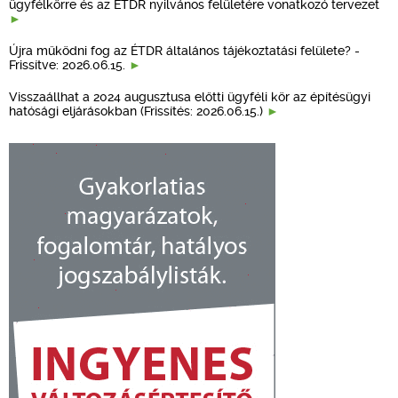
ügyfélkörre és az ÉTDR nyilvános felületére vonatkozó tervezet
Újra működni fog az ÉTDR általános tájékoztatási felülete? -
Frissítve: 2026.06.15.
Visszaállhat a 2024 augusztusa előtti ügyféli kör az építésügyi
hatósági eljárásokban (Frissítés: 2026.06.15.)