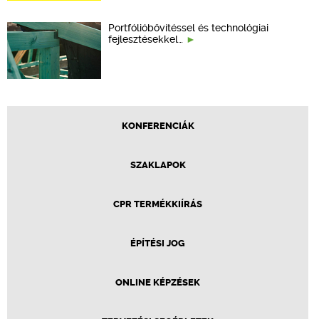
Portfólióbővítéssel és technológiai
fejlesztésekkel…
KONFERENCIÁK
SZAKLAPOK
CPR TERMÉKKIÍRÁS
ÉPÍTÉSI JOG
ONLINE KÉPZÉSEK