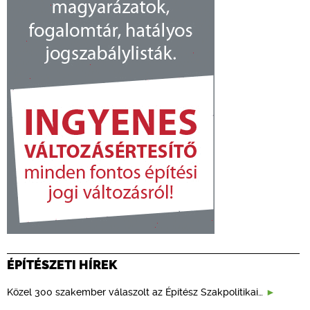
ÉPÍTÉSZETI HÍREK
Közel 300 szakember válaszolt az Építész Szakpolitikai…