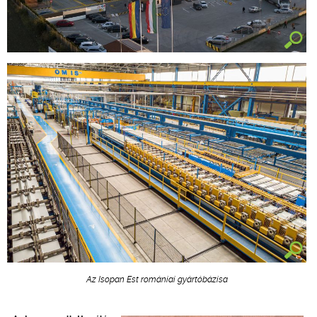
Az Isopan Est romániai gyártóbázisa