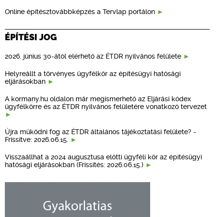
Online építésztovábbképzés a Tervlap portálon
ÉPÍTÉSI JOG
2026. június 30-ától elérhető az ÉTDR nyilvános felülete
Helyreállt a törvényes ügyfélkör az építésügyi hatósági
eljárásokban
A kormany.hu oldalon már megismerhető az Eljárási kódex
ügyfélkörre és az ÉTDR nyilvános felületére vonatkozó tervezet
Újra működni fog az ÉTDR általános tájékoztatási felülete? -
Frissítve: 2026.06.15.
Visszaállhat a 2024 augusztusa előtti ügyféli kör az építésügyi
hatósági eljárásokban (Frissítés: 2026.06.15.)