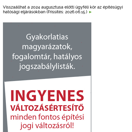
Visszaállhat a 2024 augusztusa előtti ügyféli kör az építésügyi
hatósági eljárásokban (Frissítés: 2026.06.15.)