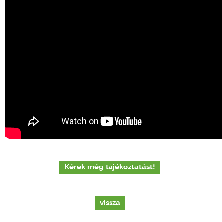
Kérek még tájékoztatást!
vissza