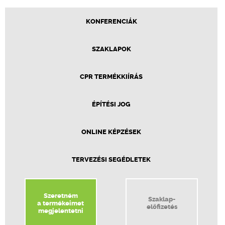
KONFERENCIÁK
SZAKLAPOK
CPR TERMÉKKIÍRÁS
ÉPÍTÉSI JOG
ONLINE KÉPZÉSEK
TERVEZÉSI SEGÉDLETEK
Szeretném
Szaklap-
a termékeimet
előfizetés
megjelentetni