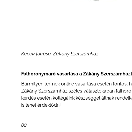
Képek forrása: Zákány Szerszámház
Falhoronymaró vásárlása a Zákány Szerszámházt
Bármilyen termék online vásárlása esetén fontos,
Zákány Szerszámház széles választékában falhoron
kérdés esetén kollégáink készséggel állnak rendelke
is lehet érdeklődni.
(X)