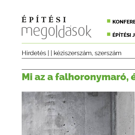
KONFER
ÉPÍTÉSI 
Hirdetés
| |
kéziszerszám
,
szerszám
Mi az a falhoronymaró, 