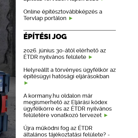
Online építésztovábbképzés a
Tervlap portálon
ÉPÍTÉSI JOG
2026. június 30-ától elérhető az
ÉTDR nyilvános felülete
Helyreállt a törvényes ügyfélkör az
építésügyi hatósági eljárásokban
A kormany.hu oldalon már
megismerhető az Eljárási kódex
ügyfélkörre és az ÉTDR nyilvános
felületére vonatkozó tervezet
Újra működni fog az ÉTDR
általános tájékoztatási felülete? -