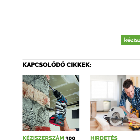
kézis
KAPCSOLÓDÓ CIKKEK:
KÉZISZERSZÁM
300
HIRDETÉS