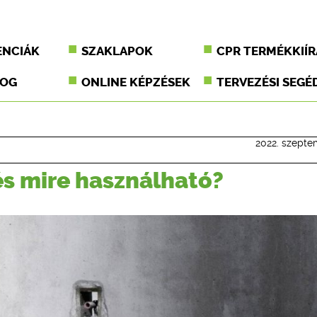
ENCIÁK
SZAKLAPOK
CPR TERMÉKKIÍR
JOG
ONLINE KÉPZÉSEK
TERVEZÉSI SEGÉ
2022. szepte
és mire használható?