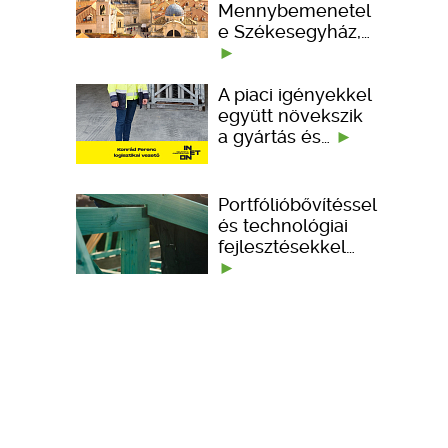
Mennybemenetel
e Székesegyház,…
A piaci igényekkel
együtt növekszik
a gyártás és…
Portfólióbővítéssel
és technológiai
fejlesztésekkel…