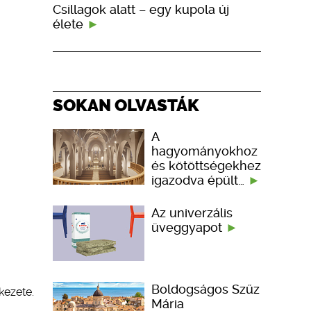
Csillagok alatt – egy kupola új
élete
SOKAN OLVASTÁK
A
hagyományokhoz
és kötöttségekhez
igazodva épült…
Az univerzális
üveggyapot
Boldogságos Szűz
kezete.
Mária