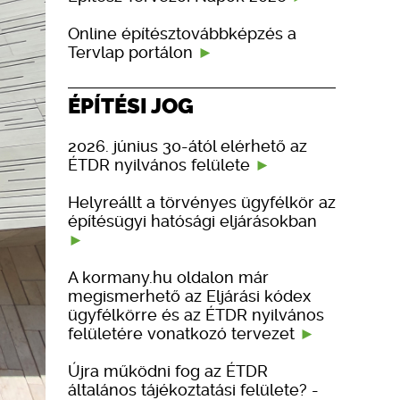
Online építésztovábbképzés a
Tervlap portálon
ÉPÍTÉSI JOG
2026. június 30-ától elérhető az
ÉTDR nyilvános felülete
Helyreállt a törvényes ügyfélkör az
építésügyi hatósági eljárásokban
A kormany.hu oldalon már
megismerhető az Eljárási kódex
ügyfélkörre és az ÉTDR nyilvános
felületére vonatkozó tervezet
Újra működni fog az ÉTDR
általános tájékoztatási felülete? -