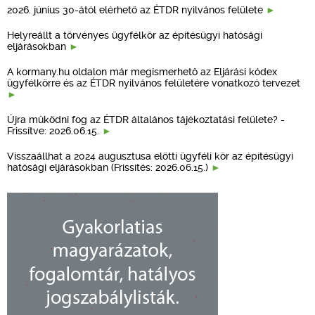
2026. június 30-ától elérhető az ÉTDR nyilvános felülete
Helyreállt a törvényes ügyfélkör az építésügyi hatósági
eljárásokban
A kormany.hu oldalon már megismerhető az Eljárási kódex
ügyfélkörre és az ÉTDR nyilvános felületére vonatkozó tervezet
Újra működni fog az ÉTDR általános tájékoztatási felülete? -
Frissítve: 2026.06.15.
Visszaállhat a 2024 augusztusa előtti ügyféli kör az építésügyi
hatósági eljárásokban (Frissítés: 2026.06.15.)