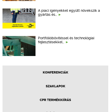
A piaci igényekkel együtt növekszik a
gyártás és…
Portfólióbővítéssel és technológiai
fejlesztésekkel…
KONFERENCIÁK
SZAKLAPOK
CPR TERMÉKKIÍRÁS