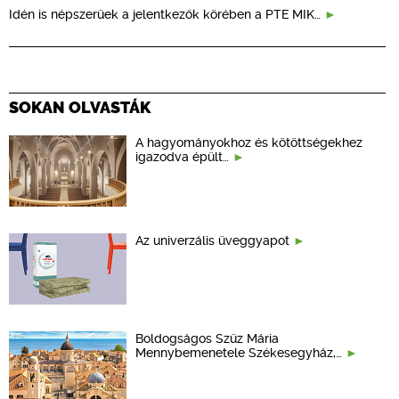
Idén is népszerűek a jelentkezők körében a PTE MIK…
SOKAN OLVASTÁK
A hagyományokhoz és kötöttségekhez
igazodva épült…
Az univerzális üveggyapot
Boldogságos Szűz Mária
Mennybemenetele Székesegyház,…