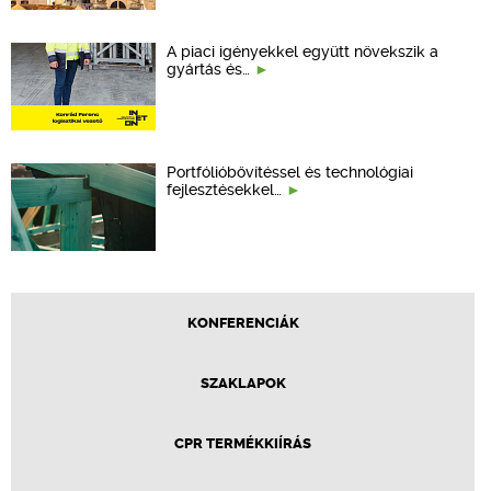
A piaci igényekkel együtt növekszik a
gyártás és…
Portfólióbővítéssel és technológiai
fejlesztésekkel…
KONFERENCIÁK
SZAKLAPOK
CPR TERMÉKKIÍRÁS