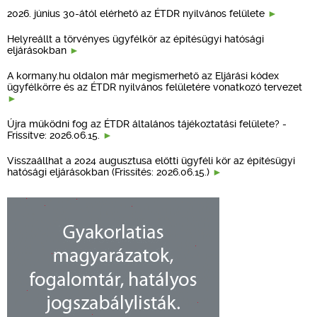
2026. június 30-ától elérhető az ÉTDR nyilvános felülete
Helyreállt a törvényes ügyfélkör az építésügyi hatósági
eljárásokban
A kormany.hu oldalon már megismerhető az Eljárási kódex
ügyfélkörre és az ÉTDR nyilvános felületére vonatkozó tervezet
Újra működni fog az ÉTDR általános tájékoztatási felülete? -
Frissítve: 2026.06.15.
Visszaállhat a 2024 augusztusa előtti ügyféli kör az építésügyi
hatósági eljárásokban (Frissítés: 2026.06.15.)