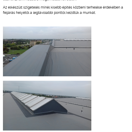
Az elkészült szigetelés minél kisebb építés közbeni terhelése érdekében a
feljárás helyétől a legtávolabbi ponttól kezdtük a munkát.