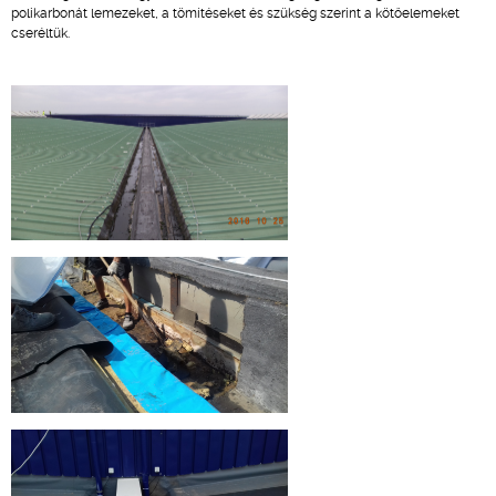
polikarbonát lemezeket, a tömítéseket és szükség szerint a kötőelemeket
cseréltük.