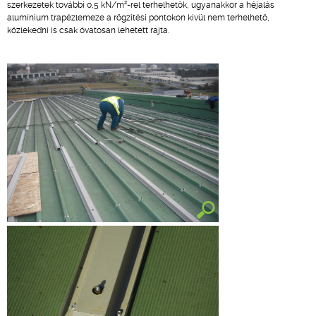
2
szerkezetek további 0,5 kN/m
-rel terhelhetők, ugyanakkor a héjalás
alumínium trapézlemeze a rögzítési pontokon kívül nem terhelhető,
közlekedni is csak óvatosan lehetett rajta.