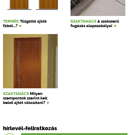
TERMÉK
Tűzgátló ajtók
SZAKTANÁCS
A szakszerű
fából...?
fugázás alapszabályai
SZAKTANÁCS
Milyen
szempontok szerint kell
belső ajtót választani?
hírlevél-feliratkozás