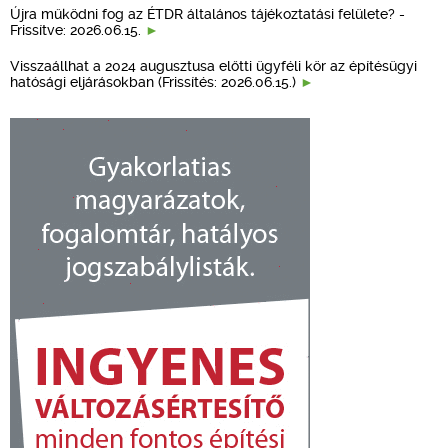
Újra működni fog az ÉTDR általános tájékoztatási felülete? -
Frissítve: 2026.06.15.
Visszaállhat a 2024 augusztusa előtti ügyféli kör az építésügyi
hatósági eljárásokban (Frissítés: 2026.06.15.)