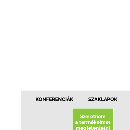
KONFERENCIÁK
SZAKLAPOK
Szeretném
a termékeimet
megjelentetni