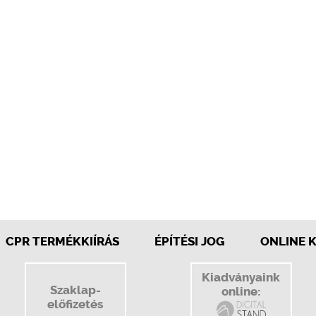
CPR TERMÉKKIÍRÁS
ÉPÍTÉSI JOG
ONLINE 
Kiadványaink
Szaklap-
online:
előfizetés