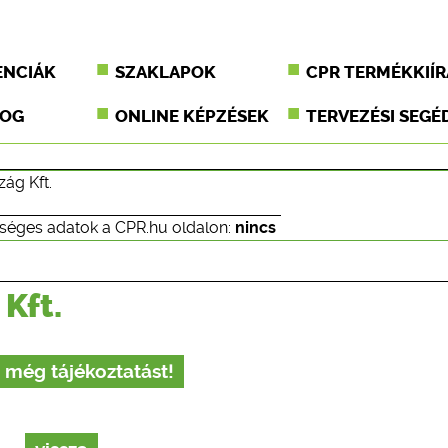
ENCIÁK
SZAKLAPOK
CPR TERMÉKKIÍR
JOG
ONLINE KÉPZÉSEK
TERVEZÉSI SEGÉ
ág Kft.
séges adatok a CPR.hu oldalon:
nincs
Kft.
 még tájékoztatást!