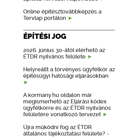
Online építésztovábbképzés a
Tervlap portálon
ÉPÍTÉSI JOG
2026. június 30-ától elérhető az
ÉTDR nyilvános felülete
Helyreállt a törvényes ügyfélkör az
építésügyi hatósági eljárásokban
A kormany.hu oldalon már
megismerhető az Eljárási kódex
ügyfélkörre és az ÉTDR nyilvános
felületére vonatkozó tervezet
Újra működni fog az ÉTDR
általános tájékoztatási felülete? -