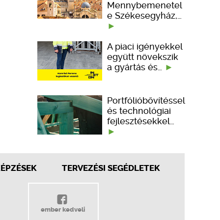
Mennybemenetel
e Székesegyház,…
A piaci igényekkel
együtt növekszik
a gyártás és…
Portfólióbővítéssel
és technológiai
fejlesztésekkel…
KÉPZÉSEK
TERVEZÉSI SEGÉDLETEK
ember kedveli