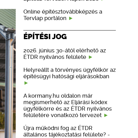
Online építésztovábbképzés a
Tervlap portálon
ÉPÍTÉSI JOG
2026. június 30-ától elérhető az
ÉTDR nyilvános felülete
Helyreállt a törvényes ügyfélkör az
építésügyi hatósági eljárásokban
A kormany.hu oldalon már
megismerhető az Eljárási kódex
ügyfélkörre és az ÉTDR nyilvános
felületére vonatkozó tervezet
Újra működni fog az ÉTDR
általános tájékoztatási felülete? -