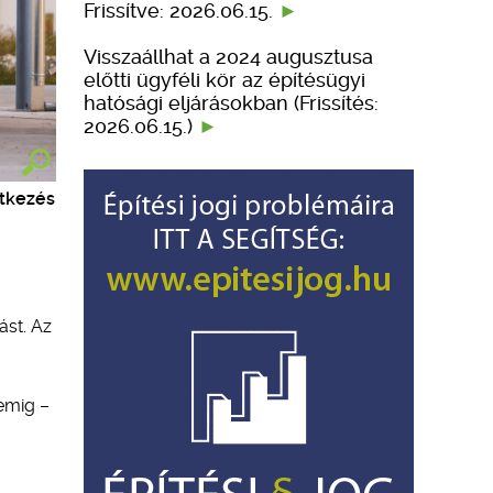
Frissítve: 2026.06.15.
Visszaállhat a 2024 augusztusa
előtti ügyféli kör az építésügyi
hatósági eljárásokban (Frissítés:
2026.06.15.)
ítkezés
ást. Az
zemig –