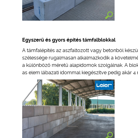
Egyszerű és gyors építés támfalblokkal
A támfalépítés az aszfaltozott vagy betonból készü
szélessége rugalmasan alkalmazkodik a követelmény
a különböző méretű alapidomok szolgálnak. A blokk
as elem lábazati idommal kiegészítve pedig akár 4