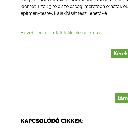
idomot. Ezek 3 féle szélességi méretben érhetők el, 
építménytestek kialakítását teszi lehetővé.
Bővebben a támfalblokk-elemekről >>
Kérek
tám
KAPCSOLÓDÓ CIKKEK: