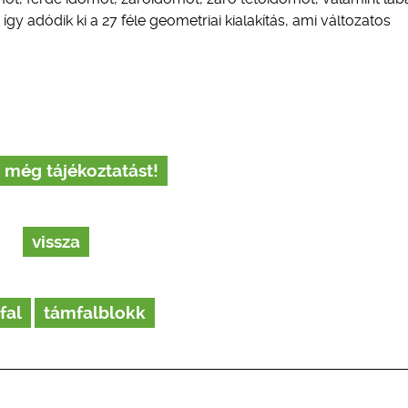
így adódik ki a 27 féle geometriai kialakítás, ami változatos
 még tájékoztatást!
vissza
fal
támfalblokk