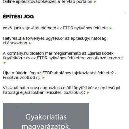
Online építésztovábbképzés a Tervlap portálon
ÉPÍTÉSI JOG
2026. június 30-ától elérhető az ÉTDR nyilvános felülete
Helyreállt a törvényes ügyfélkör az építésügyi hatósági
eljárásokban
A kormany.hu oldalon már megismerhető az Eljárási kódex
ügyfélkörre és az ÉTDR nyilvános felületére vonatkozó tervezet
Újra működni fog az ÉTDR általános tájékoztatási felülete? -
Frissítve: 2026.06.15.
Visszaállhat a 2024 augusztusa előtti ügyféli kör az építésügyi
hatósági eljárásokban (Frissítés: 2026.06.15.)