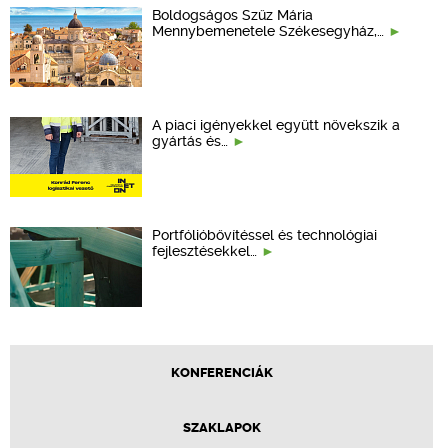
Boldogságos Szűz Mária
Mennybemenetele Székesegyház,…
A piaci igényekkel együtt növekszik a
gyártás és…
Portfólióbővítéssel és technológiai
fejlesztésekkel…
KONFERENCIÁK
SZAKLAPOK