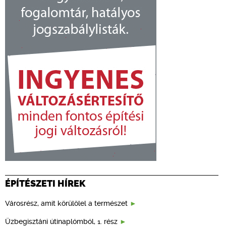
ÉPÍTÉSZETI HÍREK
Városrész, amit körülölel a természet
Üzbegisztáni útinaplómból, 1. rész