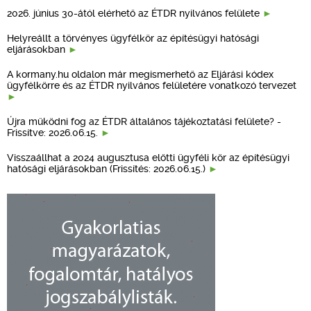
2026. június 30-ától elérhető az ÉTDR nyilvános felülete
Helyreállt a törvényes ügyfélkör az építésügyi hatósági
eljárásokban
A kormany.hu oldalon már megismerhető az Eljárási kódex
ügyfélkörre és az ÉTDR nyilvános felületére vonatkozó tervezet
Újra működni fog az ÉTDR általános tájékoztatási felülete? -
Frissítve: 2026.06.15.
Visszaállhat a 2024 augusztusa előtti ügyféli kör az építésügyi
hatósági eljárásokban (Frissítés: 2026.06.15.)