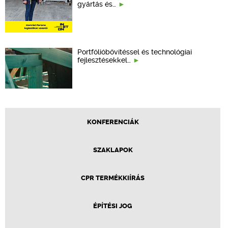
gyártás és…
Portfólióbővítéssel és technológiai
fejlesztésekkel…
KONFERENCIÁK
SZAKLAPOK
CPR TERMÉKKIÍRÁS
ÉPÍTÉSI JOG