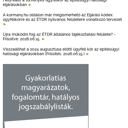
eljárásokban
A kormany.hu oldalon már megismerhető az Eljárási kódex
ügyfélkörre és az ÉTDR nyilvános felületére vonatkozó tervezet
Újra működni fog az ÉTDR általános tájékoztatási felülete? -
Frissítve: 2026.06.15.
Visszaállhat a 2024 augusztusa előtti ügyféli kör az építésügyi
hatósági eljárásokban (Frissítés: 2026.06.15.)