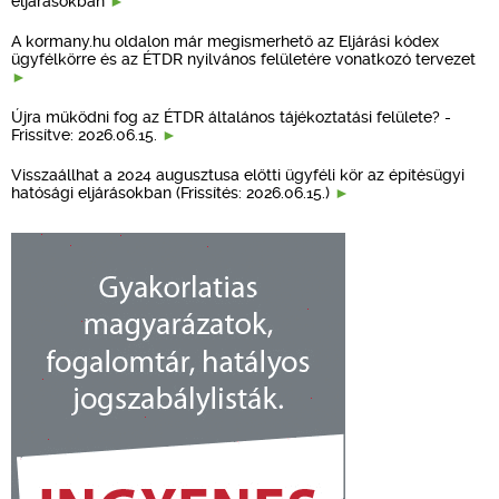
eljárásokban
A kormany.hu oldalon már megismerhető az Eljárási kódex
ügyfélkörre és az ÉTDR nyilvános felületére vonatkozó tervezet
Újra működni fog az ÉTDR általános tájékoztatási felülete? -
Frissítve: 2026.06.15.
Visszaállhat a 2024 augusztusa előtti ügyféli kör az építésügyi
hatósági eljárásokban (Frissítés: 2026.06.15.)