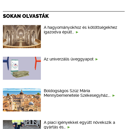
SOKAN OLVASTÁK
A hagyományokhoz és kötöttségekhez
igazodva épült…
Az univerzális üveggyapot
Boldogságos Szűz Mária
Mennybemenetele Székesegyház,…
A piaci igényekkel együtt növekszik a
gyártás és…