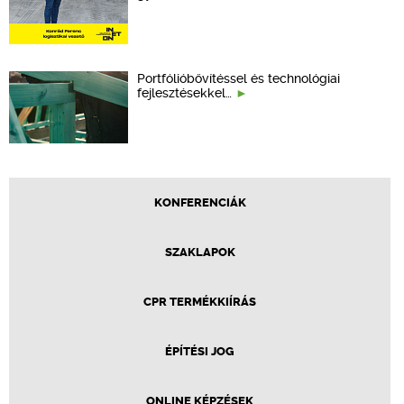
Portfólióbővítéssel és technológiai
fejlesztésekkel…
KONFERENCIÁK
SZAKLAPOK
CPR TERMÉKKIÍRÁS
ÉPÍTÉSI JOG
ONLINE KÉPZÉSEK