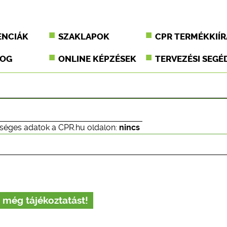
ENCIÁK
SZAKLAPOK
CPR TERMÉKKIÍR
JOG
ONLINE KÉPZÉSEK
TERVEZÉSI SEGÉ
séges adatok a CPR.hu oldalon:
nincs
 még tájékoztatást!