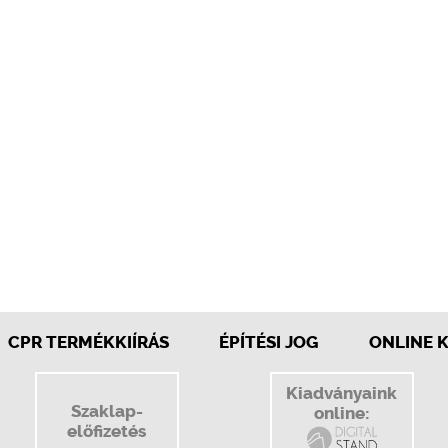
CPR TERMÉKKIÍRÁS
ÉPÍTÉSI JOG
ONLINE 
Kiadványaink
Szaklap-
online:
előfizetés