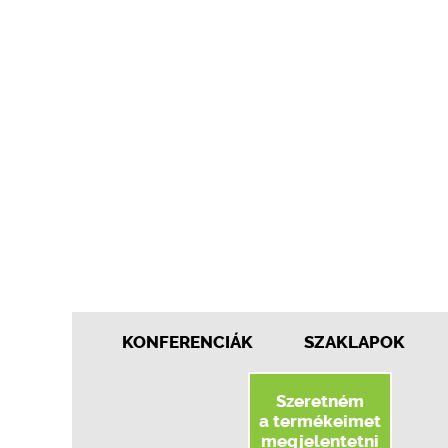
KONFERENCIÁK
SZAKLAPOK
Szeretném
a termékeimet
megjelentetni