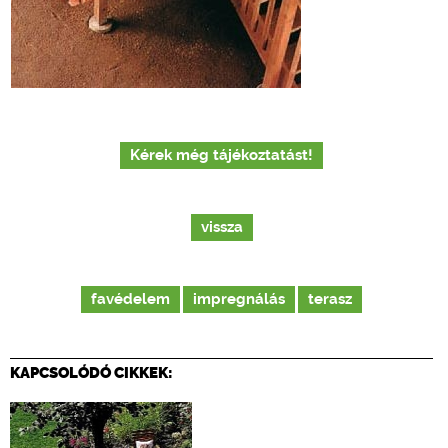
Kérek még tájékoztatást!
vissza
favédelem
impregnálás
terasz
KAPCSOLÓDÓ CIKKEK: