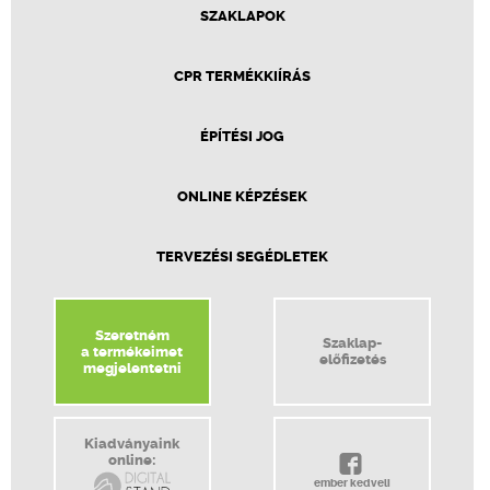
SZAKLAPOK
CPR TERMÉKKIÍRÁS
ÉPÍTÉSI JOG
ONLINE KÉPZÉSEK
TERVEZÉSI SEGÉDLETEK
Szeretném
Szaklap-
a termékeimet
előfizetés
megjelentetni
Kiadványaink
online:
ember kedveli