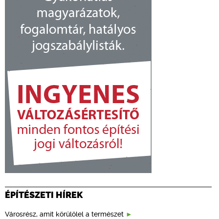
ÉPÍTÉSZETI HÍREK
Városrész, amit körülölel a természet