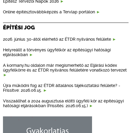
Építész Tervezői Napok 2026
Online építésztovábbképzés a Tervlap portálon
ÉPÍTÉSI JOG
2026. június 30-ától elérhető az ÉTDR nyilvános felülete
Helyreállt a törvényes ügyfélkör az építésügyi hatósági
eljárásokban
A kormany.hu oldalon már megismerhető az Eljárási kódex
ügyfélkörre és az ÉTDR nyilvános felületére vonatkozó tervezet
Újra működni fog az ÉTDR általános tájékoztatási felülete? -
Frissítve: 2026.06.15.
Visszaállhat a 2024 augusztusa előtti ügyféli kör az építésügyi
hatósági eljárásokban (Frissítés: 2026.06.15.)