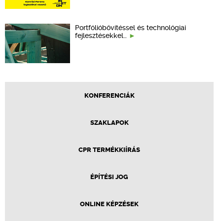
Portfólióbővítéssel és technológiai
fejlesztésekkel…
KONFERENCIÁK
SZAKLAPOK
CPR TERMÉKKIÍRÁS
ÉPÍTÉSI JOG
ONLINE KÉPZÉSEK