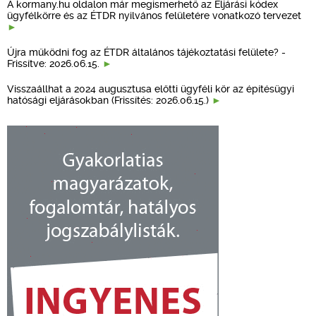
A kormany.hu oldalon már megismerhető az Eljárási kódex
ügyfélkörre és az ÉTDR nyilvános felületére vonatkozó tervezet
Újra működni fog az ÉTDR általános tájékoztatási felülete? -
Frissítve: 2026.06.15.
Visszaállhat a 2024 augusztusa előtti ügyféli kör az építésügyi
hatósági eljárásokban (Frissítés: 2026.06.15.)