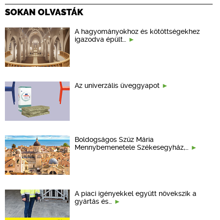
SOKAN OLVASTÁK
A hagyományokhoz és kötöttségekhez
igazodva épült…
Az univerzális üveggyapot
Boldogságos Szűz Mária
Mennybemenetele Székesegyház,…
A piaci igényekkel együtt növekszik a
gyártás és…