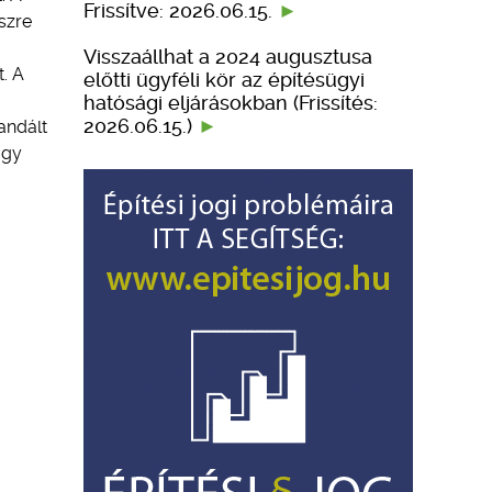
Frissítve: 2026.06.15.
szre
Visszaállhat a 2024 augusztusa
. A
előtti ügyféli kör az építésügyi
hatósági eljárásokban (Frissítés:
2026.06.15.)
andált
ogy