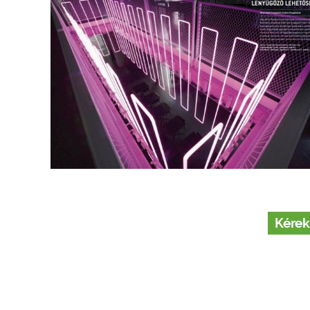
Kérek