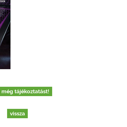
 még tájékoztatást!
vissza