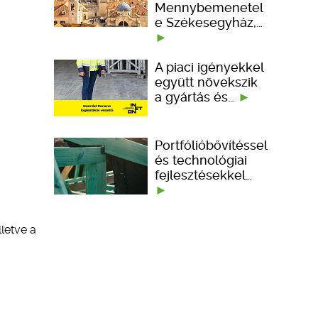
Mennybemenetel
e Székesegyház,…
A piaci igényekkel
együtt növekszik
a gyártás és…
Portfólióbővítéssel
és technológiai
fejlesztésekkel…
letve a