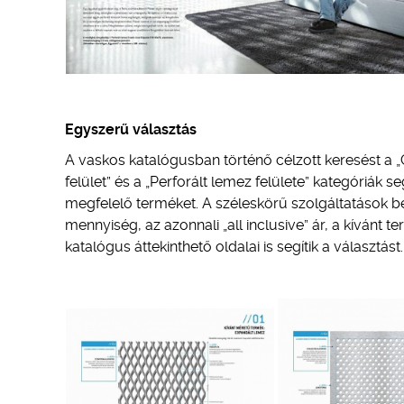
Egyszerű választás
A vaskos katalógusban történő célzott keresést a „
felület” és a „Perforált lemez felülete” kategóriák 
megfelelő terméket. A széleskörű szolgáltatások b
mennyiség, az azonnali „all inclusive” ár, a kívánt 
katalógus áttekinthető oldalai is segítik a választást.