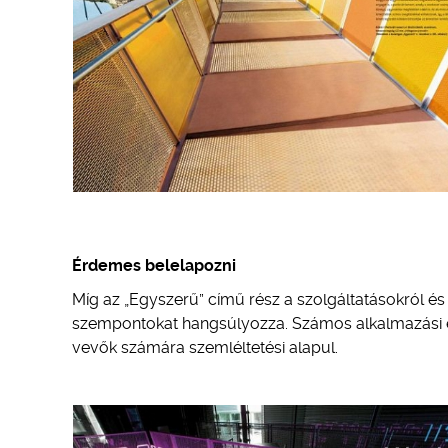
Érdemes belelapozni
Míg az „Egyszerű” című rész a szolgáltatásokról és 
szempontokat hangsúlyozza. Számos alkalmazási és 
vevők számára szemléltetési alapul.