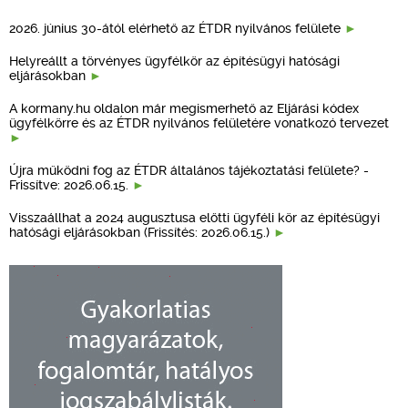
2026. június 30-ától elérhető az ÉTDR nyilvános felülete
Helyreállt a törvényes ügyfélkör az építésügyi hatósági
eljárásokban
A kormany.hu oldalon már megismerhető az Eljárási kódex
ügyfélkörre és az ÉTDR nyilvános felületére vonatkozó tervezet
Újra működni fog az ÉTDR általános tájékoztatási felülete? -
Frissítve: 2026.06.15.
Visszaállhat a 2024 augusztusa előtti ügyféli kör az építésügyi
hatósági eljárásokban (Frissítés: 2026.06.15.)