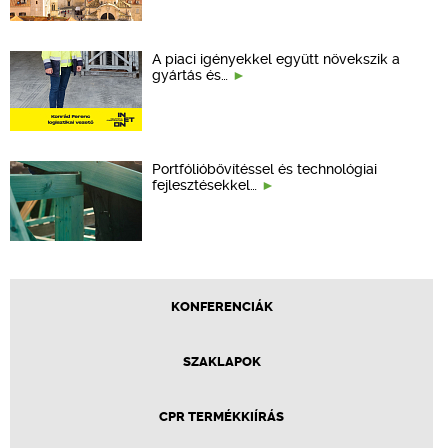
A piaci igényekkel együtt növekszik a
gyártás és…
Portfólióbővítéssel és technológiai
fejlesztésekkel…
KONFERENCIÁK
SZAKLAPOK
CPR TERMÉKKIÍRÁS