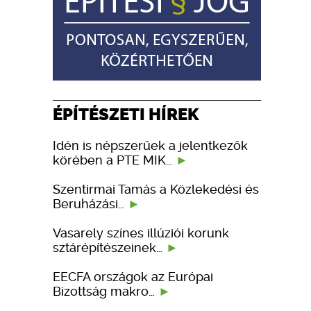
ÉPÍTÉSZETI HÍREK
Idén is népszerűek a jelentkezők
körében a PTE MIK…
Szentirmai Tamás a Közlekedési és
Beruházási…
Vasarely színes illúziói korunk
sztárépítészeinek…
EECFA országok az Európai
Bizottság makro…