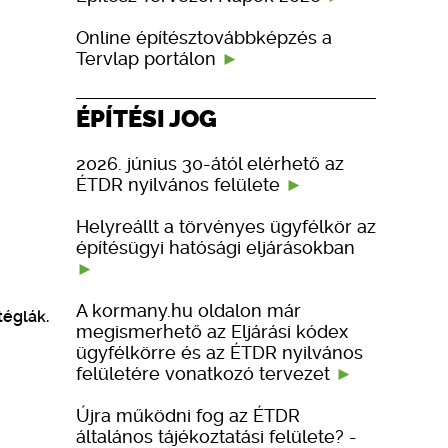
Online építésztovábbképzés a
Tervlap portálon
ÉPÍTÉSI JOG
2026. június 30-ától elérhető az
ÉTDR nyilvános felülete
Helyreállt a törvényes ügyfélkör az
építésügyi hatósági eljárásokban
A kormany.hu oldalon már
téglák.
megismerhető az Eljárási kódex
ügyfélkörre és az ÉTDR nyilvános
felületére vonatkozó tervezet
Újra működni fog az ÉTDR
általános tájékoztatási felülete? -