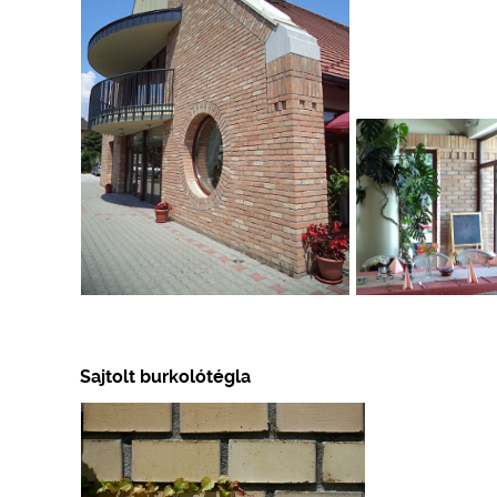
Sajtolt burkolótégla