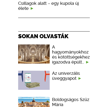
Csillagok alatt – egy kupola új
élete
SOKAN OLVASTÁK
A
hagyományokhoz
és kötöttségekhez
igazodva épült…
Az univerzális
üveggyapot
Boldogságos Szűz
Mária