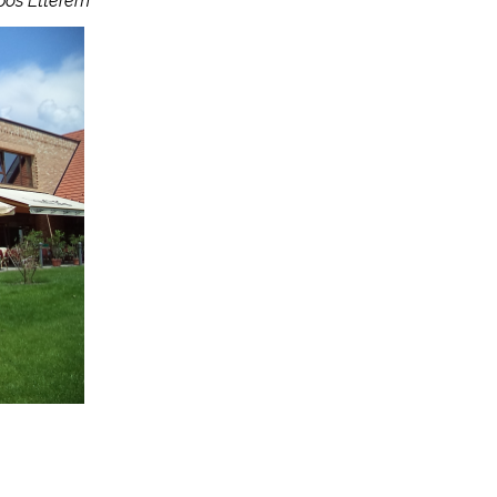
mpos Étterem