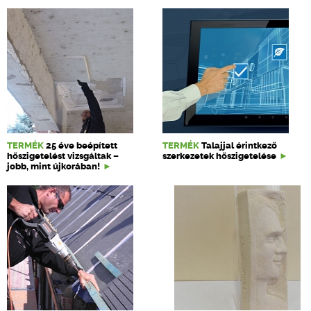
TERMÉK
25 éve beépített
TERMÉK
Talajjal érintkező
hőszigetelést vizsgáltak –
szerkezetek hőszigetelése
jobb, mint újkorában!