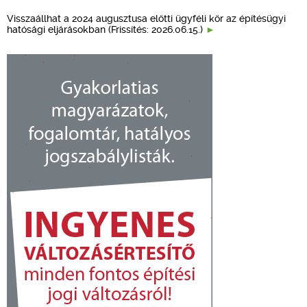
Visszaállhat a 2024 augusztusa előtti ügyféli kör az építésügyi
hatósági eljárásokban (Frissítés: 2026.06.15.)