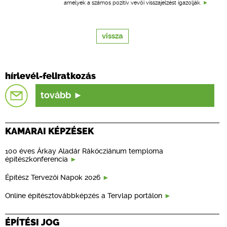
amelyek a számos pozitív vevői visszajelzést igazolják.
vissza
hírlevél-feliratkozás
tovább
KAMARAI KÉPZÉSEK
100 éves Árkay Aladár Rákócziánum temploma
építészkonferencia
Építész Tervezői Napok 2026
Online építésztovábbképzés a Tervlap portálon
ÉPÍTÉSI JOG