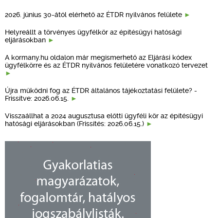
2026. június 30-ától elérhető az ÉTDR nyilvános felülete
Helyreállt a törvényes ügyfélkör az építésügyi hatósági
eljárásokban
A kormany.hu oldalon már megismerhető az Eljárási kódex
ügyfélkörre és az ÉTDR nyilvános felületére vonatkozó tervezet
Újra működni fog az ÉTDR általános tájékoztatási felülete? -
Frissítve: 2026.06.15.
Visszaállhat a 2024 augusztusa előtti ügyféli kör az építésügyi
hatósági eljárásokban (Frissítés: 2026.06.15.)