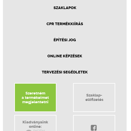
SZAKLAPOK
CPR TERMÉKKIÍRÁS
ÉPÍTÉSI JOG
ONLINE KÉPZÉSEK
TERVEZÉSI SEGÉDLETEK
Szeretném
Szaklap-
a termékeimet
előfizetés
megjelentetni
Kiadványaink
online: