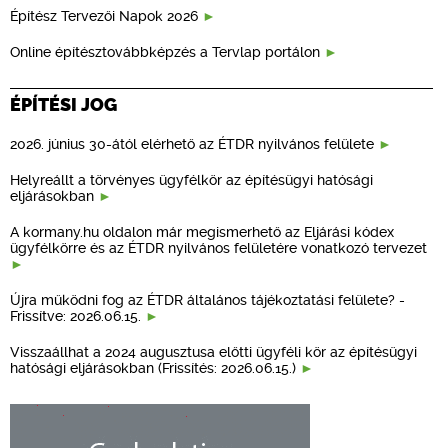
Építész Tervezői Napok 2026
Online építésztovábbképzés a Tervlap portálon
ÉPÍTÉSI JOG
2026. június 30-ától elérhető az ÉTDR nyilvános felülete
Helyreállt a törvényes ügyfélkör az építésügyi hatósági
eljárásokban
A kormany.hu oldalon már megismerhető az Eljárási kódex
ügyfélkörre és az ÉTDR nyilvános felületére vonatkozó tervezet
Újra működni fog az ÉTDR általános tájékoztatási felülete? -
Frissítve: 2026.06.15.
Visszaállhat a 2024 augusztusa előtti ügyféli kör az építésügyi
hatósági eljárásokban (Frissítés: 2026.06.15.)