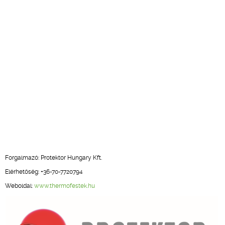
Forgalmazó: Protektor Hungary Kft.
Elérhetőség: +36-70-7720794
Weboldal:
www.thermofestek.hu