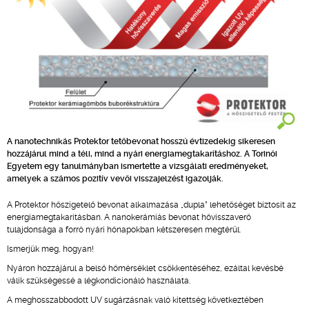
A nanotechnikás Protektor tetőbevonat hosszú évtizedekig sikeresen
hozzájárul mind a téli, mind a nyári energiamegtakarításhoz. A Torinói
Egyetem egy tanulmányban ismertette a vizsgálati eredményeket,
amelyek a számos pozitív vevői visszajelzést igazolják.
A Protektor hőszigetelő bevonat alkalmazása „dupla” lehetőséget biztosít az
energiamegtakarításban. A nanokerámiás bevonat hővisszaverő
tulajdonsága a forró nyári hónapokban kétszeresen megtérül.
Ismerjük meg, hogyan!
Nyáron hozzájárul a belső hőmérséklet csökkentéséhez, ezáltal kevésbé
válik szükségessé a légkondicionáló használata.
A meghosszabbodott UV sugárzásnak való kitettség következtében