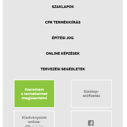
SZAKLAPOK
CPR TERMÉKKIÍRÁS
ÉPÍTÉSI JOG
ONLINE KÉPZÉSEK
TERVEZÉSI SEGÉDLETEK
Szeretném
Szaklap-
a termékeimet
előfizetés
megjelentetni
Kiadványaink
online: