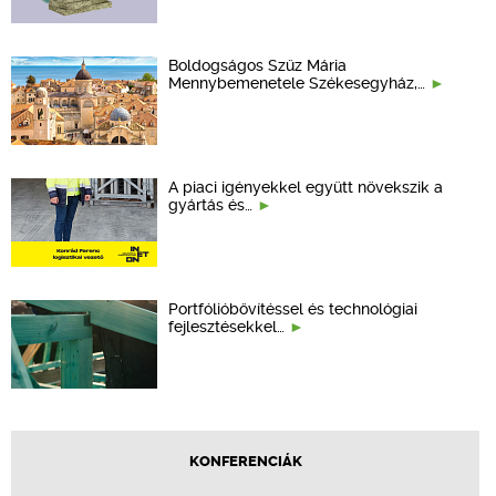
Boldogságos Szűz Mária
Mennybemenetele Székesegyház,…
A piaci igényekkel együtt növekszik a
gyártás és…
Portfólióbővítéssel és technológiai
fejlesztésekkel…
KONFERENCIÁK