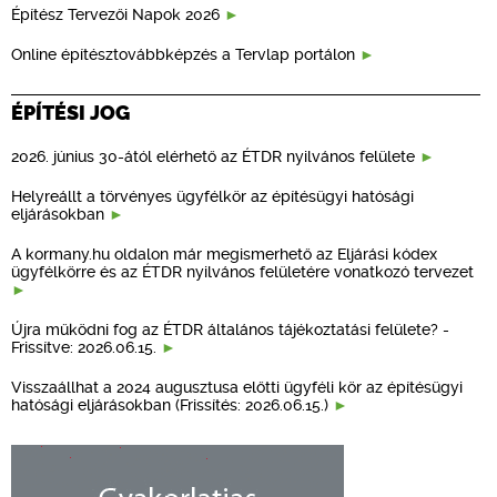
Építész Tervezői Napok 2026
Online építésztovábbképzés a Tervlap portálon
ÉPÍTÉSI JOG
2026. június 30-ától elérhető az ÉTDR nyilvános felülete
Helyreállt a törvényes ügyfélkör az építésügyi hatósági
eljárásokban
A kormany.hu oldalon már megismerhető az Eljárási kódex
ügyfélkörre és az ÉTDR nyilvános felületére vonatkozó tervezet
Újra működni fog az ÉTDR általános tájékoztatási felülete? -
Frissítve: 2026.06.15.
Visszaállhat a 2024 augusztusa előtti ügyféli kör az építésügyi
hatósági eljárásokban (Frissítés: 2026.06.15.)