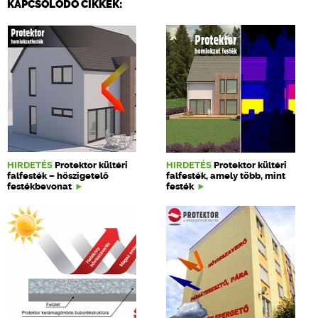
KAPCSOLÓDÓ CIKKEK:
HIRDETÉS
Protektor kültéri
HIRDETÉS
Protektor kültéri
falfesték – hőszigetelő
falfesték, amely több, mint
festékbevonat
festék